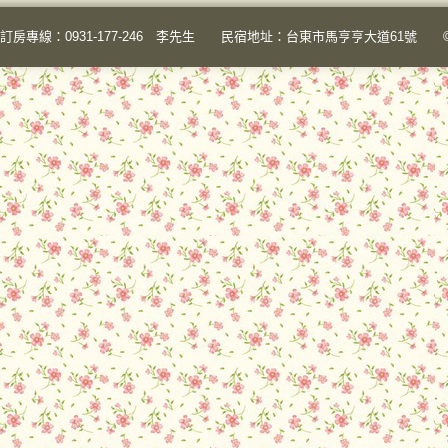
訂房專線：0931-177-246 李先生 民宿地址：台東市馬亨亨大道61號 © 2015 陽