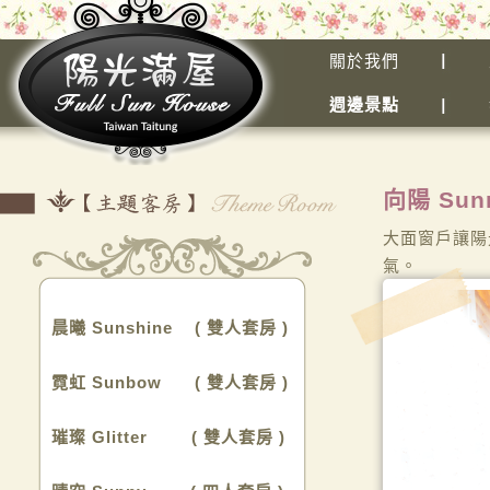
關於我們
週邊景點
向陽 Sun
大面窗戶讓陽
氣。
晨曦 Sunshine ( 雙人套房 )
霓虹 Sunbow ( 雙人套房 )
璀璨 Glitter ( 雙人套房 )