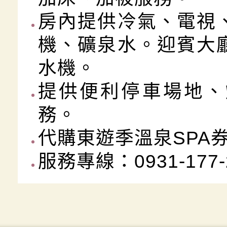
房內提供冷氣、電視
機、礦泉水。迎賓大
水機。
提供便利停車場地、
務。
代購東遊季溫泉SPA
服務專線：0931-17