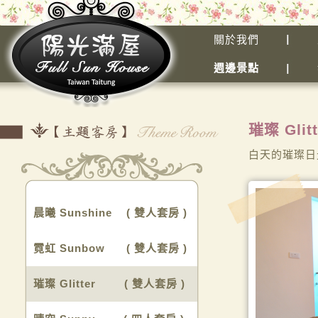
關於我們
週邊景點
璀璨 Gli
白天的璀璨日
晨曦 Sunshine ( 雙人套房 )
霓虹 Sunbow ( 雙人套房 )
璀璨 Glitter ( 雙人套房 )