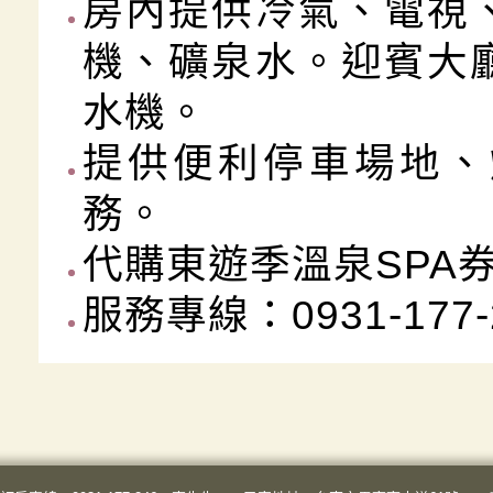
房內提供冷氣、電視
機、礦泉水。迎賓大
水機。
提供便利停車場地、
務。
代購東遊季溫泉SPA
服務專線：0931-17