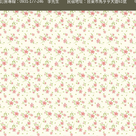
訂房專線：0931-177-246 李先生 民宿地址：台東市馬亨亨大道61號 © 2015 陽