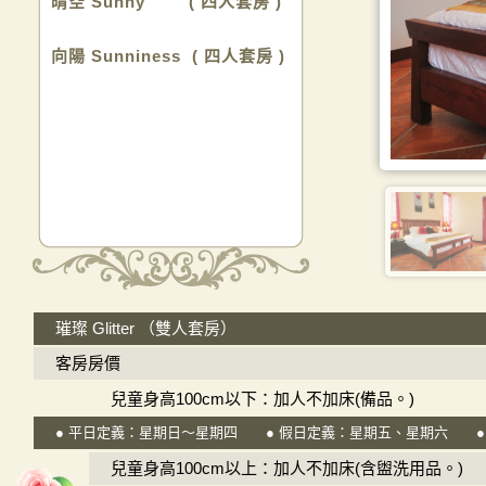
晴空 Sunny ( 四人套房 )
向陽 Sunniness ( 四人套房 )
璀璨 Glitter （雙人套房）
客房房價
兒童身高100cm以下：加人不加床(備品。)
● 平日定義：星期日～星期四 ● 假日定義：星期五、星期六 ●
免費
免費
免費
兒童身高100cm以上：加人不加床(含盥洗用品。)